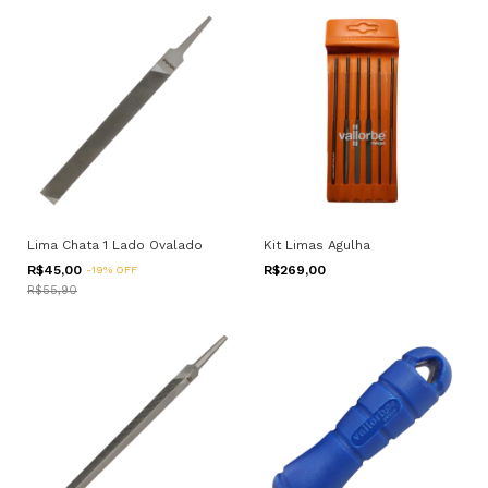
Lima Chata 1 Lado Ovalado
Kit Limas Agulha
R$45,00
R$269,00
-
19
%
OFF
R$55,90