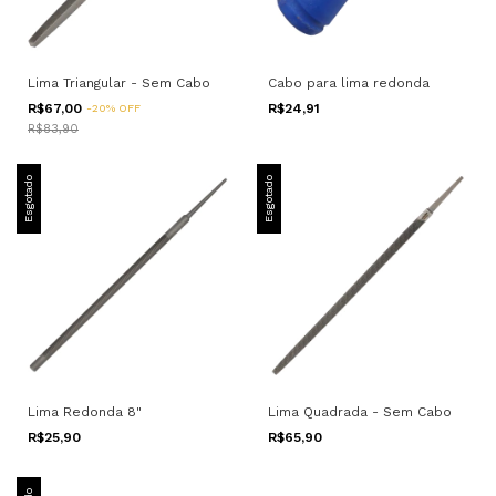
Lima Triangular - Sem Cabo
Cabo para lima redonda
R$67,00
R$24,91
-
20
%
OFF
R$83,90
Esgotado
Esgotado
Lima Redonda 8"
Lima Quadrada - Sem Cabo
R$25,90
R$65,90