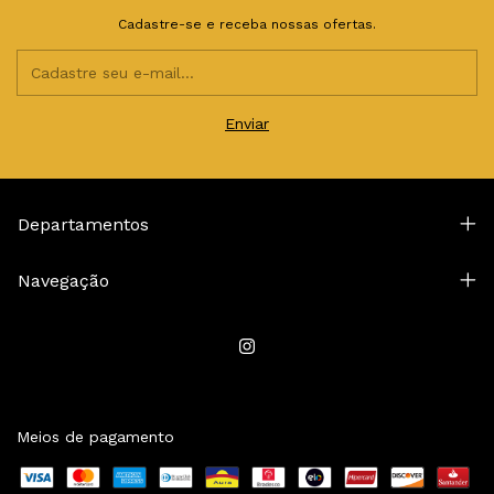
Cadastre-se e receba nossas ofertas.
Departamentos
Navegação
Meios de pagamento