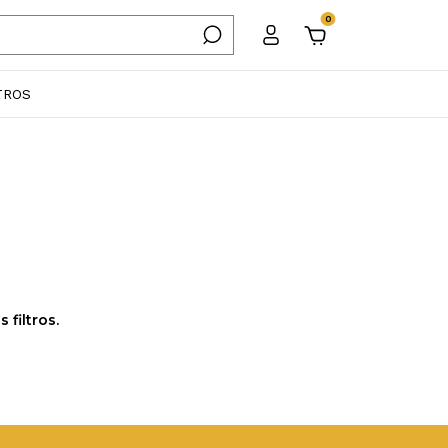
0
TROS
filtros.