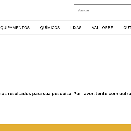
EQUIPAMENTOS
QUÍMICOS
LIXAS
VALLORBE
OU
os resultados para sua pesquisa. Por favor, tente com outros 