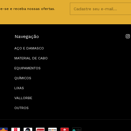
e-se e receba nossas ofertas.
Navegação
AÇO E DAMASCO
MATERIAL DE CABO
EQUIPAMENTOS
QUÍMICOS
LIXAS
VALLORBE
OUTROS