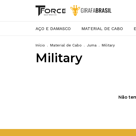
AÇO E DAMASCO
MATERIAL DE CABO
Início
.
Material de Cabo
.
Juma
.
Military
Military
Não tem